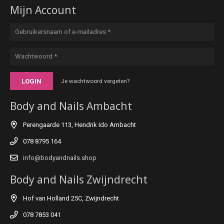
Mijn Account
LOGIN
Je wachtwoord vergeten?
Body and Nails Ambacht
Perengaarde 113, Hendrik Ido Ambacht
078 8795 164
info@bodyandnails.shop
Body and Nails Zwijndrecht
Hof van Holland 25C, Zwijndrecht
078 7853 041