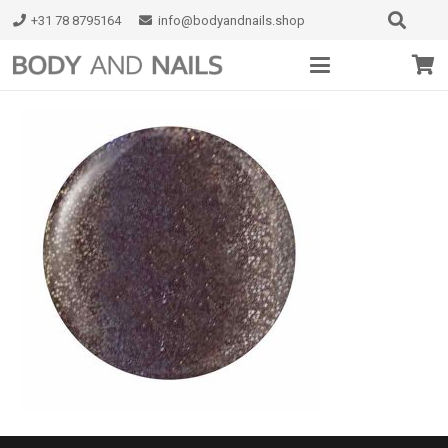
+31 78 8795164
info@bodyandnails.shop