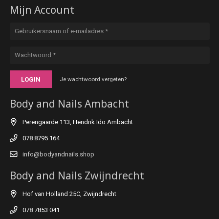
Mijn Account
LOGIN
Je wachtwoord vergeten?
Body and Nails Ambacht
Perengaarde 113, Hendrik Ido Ambacht
078 8795 164
info@bodyandnails.shop
Body and Nails Zwijndrecht
Hof van Holland 25C, Zwijndrecht
078 7853 041