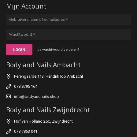
Mijn Account
LOGIN
Je wachtwoord vergeten?
Body and Nails Ambacht
Perengaarde 113, Hendrik Ido Ambacht
078 8795 164
info@bodyandnails.shop
Body and Nails Zwijndrecht
Hof van Holland 25C, Zwijndrecht
078 7853 041