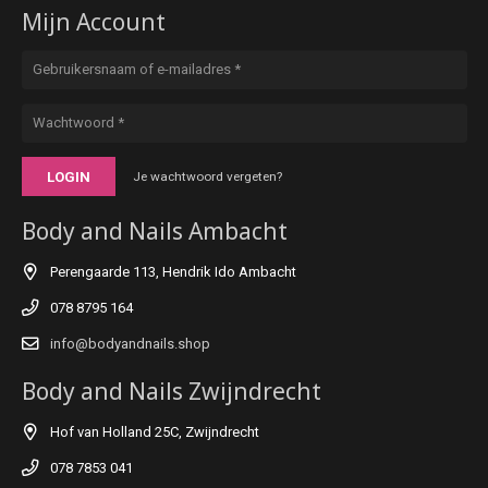
Mijn Account
LOGIN
Je wachtwoord vergeten?
Body and Nails Ambacht
Perengaarde 113, Hendrik Ido Ambacht
078 8795 164
info@bodyandnails.shop
Body and Nails Zwijndrecht
Hof van Holland 25C, Zwijndrecht
078 7853 041