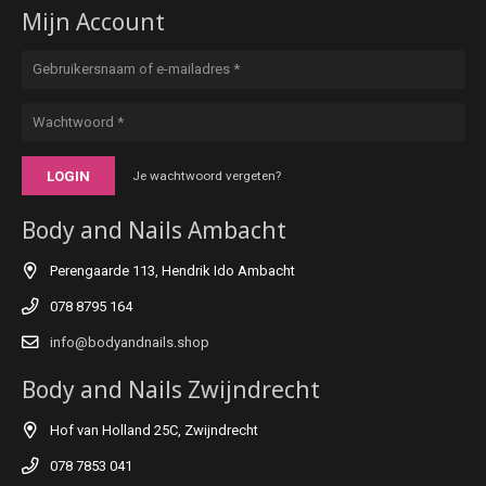
Mijn Account
LOGIN
Je wachtwoord vergeten?
Body and Nails Ambacht
Perengaarde 113, Hendrik Ido Ambacht
078 8795 164
info@bodyandnails.shop
Body and Nails Zwijndrecht
Hof van Holland 25C, Zwijndrecht
078 7853 041