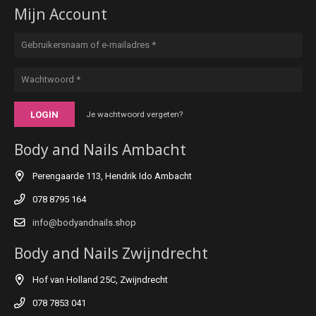
Mijn Account
LOGIN
Je wachtwoord vergeten?
Body and Nails Ambacht
Perengaarde 113, Hendrik Ido Ambacht
078 8795 164
info@bodyandnails.shop
Body and Nails Zwijndrecht
Hof van Holland 25C, Zwijndrecht
078 7853 041