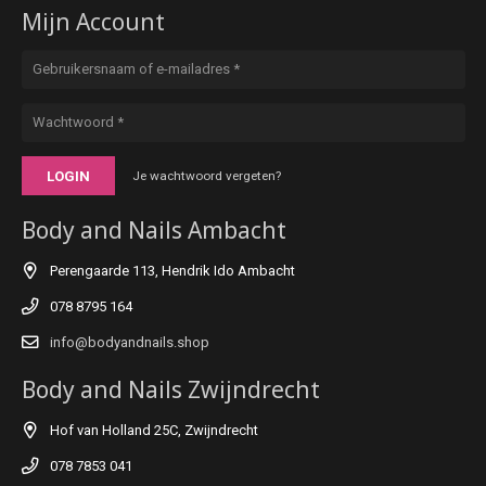
Mijn Account
LOGIN
Je wachtwoord vergeten?
Body and Nails Ambacht
Perengaarde 113, Hendrik Ido Ambacht
078 8795 164
info@bodyandnails.shop
Body and Nails Zwijndrecht
Hof van Holland 25C, Zwijndrecht
078 7853 041