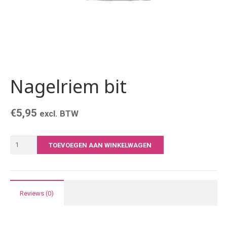
Nagelriem bit
€
5,95
excl. BTW
Nagelriem
TOEVOEGEN AAN WINKELWAGEN
bit
aantal
Reviews (0)