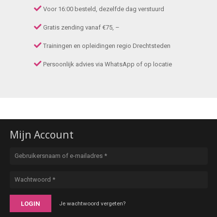
Voor 16:00 besteld, dezelfde dag verstuurd
Gratis zending vanaf €75, –
Trainingen en opleidingen regio Drechtsteden
Persoonlijk advies via WhatsApp of op locatie
Mijn Account
LOGIN
Je wachtwoord vergeten?