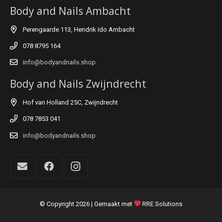
Body and Nails Ambacht
Perengaarde 113, Hendrik Ido Ambacht
078 8795 164
info@bodyandnails.shop
Body and Nails Zwijndrecht
Hof van Holland 25C, Zwijndrecht
078 7853 041
info@bodyandnails.shop
© Copyright
2026 | Gemaakt met
RRE Solutions