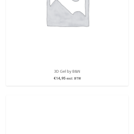
3D Gel by B&N
€
14,95
excl. BTW