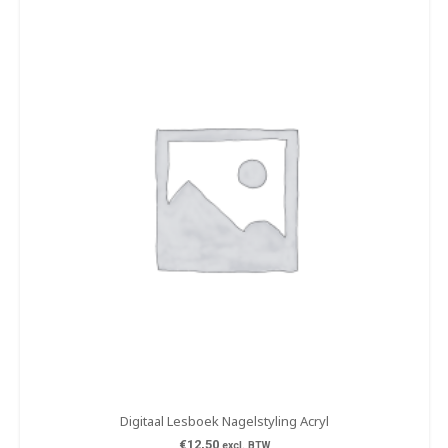
Digitaal Lesboek Nagelstyling Acryl
€
12,50
excl. BTW