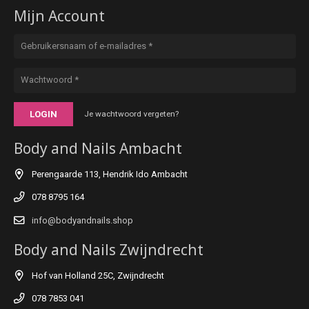
Mijn Account
LOGIN
Je wachtwoord vergeten?
Body and Nails Ambacht
Perengaarde 113, Hendrik Ido Ambacht
078 8795 164
info@bodyandnails.shop
Body and Nails Zwijndrecht
Hof van Holland 25C, Zwijndrecht
078 7853 041