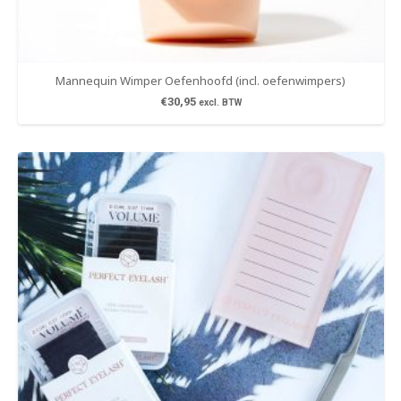
Mannequin Wimper Oefenhoofd (incl. oefenwimpers)
€
30,95
excl. BTW