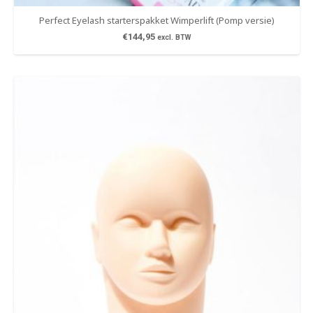
Perfect Eyelash starterspakket Wimperlift (Pomp versie)
€
144,95
excl. BTW