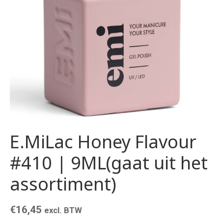
E.MiLac Honey Flavour
#410 | 9ML(gaat uit het
assortiment)
€
16,45
excl. BTW