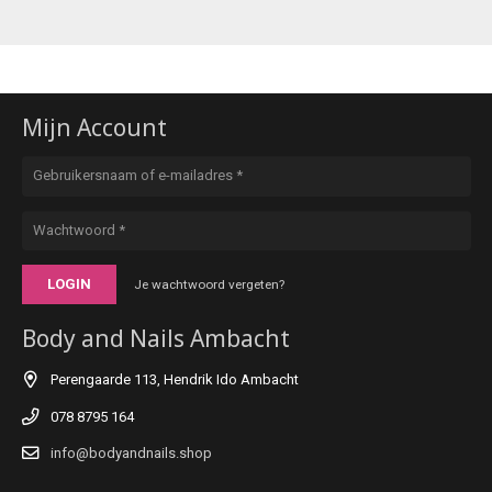
Mijn Account
LOGIN
Je wachtwoord vergeten?
Body and Nails Ambacht
Perengaarde 113, Hendrik Ido Ambacht
078 8795 164
info@bodyandnails.shop