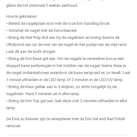
glans die tot minimaal 2 weken aanhoud.
Hoe te gebruiken:
• Bereid de nagelplaat voor met de roze Emi Sanding block.
• Ontsmet de nagel met de Eurocleanser.
• Breng de Nail Prep Aid aan bij de nagelriem en breng daarna de
Ultrabond aan op de rest van de nagel én het puntje van de vrije rand.
Laat dit aan de lucht drogen.
• Breng de Emi Base gel aan. Om de nagels te versterken kun je een
druppel base aanbrengen in het midden van de nagel, hierna draai je
de nagel ondersteboven waardoor de base verspreid en zo levelt. Laat
1 minuut uitharden in de LED lamp of 2 minuten in de LED/UV lamp.
• Breng de kleur gellak aan in 4 strijken, zo dicht mogelijk bij de
nagelriem. Hard 2 minuten uit in elke lamp.
• Breng de Emi Top gel aan, laat deze ook 2 minuten uitharden in elke
lamp.
De EmiLac kleuren zijn te verwijderen met de Emi Gel and Nail Polish
remover.