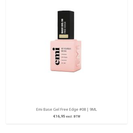
Emi Base Gel Free Edge #08 | 9ML
€
16,95
excl. BTW