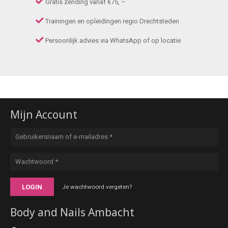
Gratis zending vanaf €75, –
Trainingen en opleidingen regio Drechtsteden
Persoonlijk advies via WhatsApp of op locatie
Mijn Account
LOGIN
Je wachtwoord vergeten?
Body and Nails Ambacht