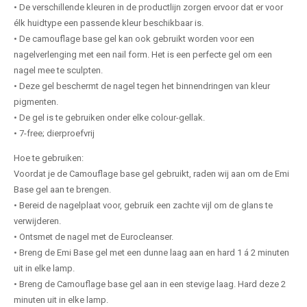
• De verschillende kleuren in de productlijn zorgen ervoor dat er voor
élk huidtype een passende kleur beschikbaar is.
• De camouflage base gel kan ook gebruikt worden voor een
nagelverlenging met een nail form. Het is een perfecte gel om een
nagel mee te sculpten.
• Deze gel beschermt de nagel tegen het binnendringen van kleur
pigmenten.
• De gel is te gebruiken onder elke colour-gellak.
• 7-free; dierproefvrij
Hoe te gebruiken:
Voordat je de Camouflage base gel gebruikt, raden wij aan om de Emi
Base gel aan te brengen.
• Bereid de nagelplaat voor, gebruik een zachte vijl om de glans te
verwijderen.
• Ontsmet de nagel met de Eurocleanser.
• Breng de Emi Base gel met een dunne laag aan en hard 1 á 2 minuten
uit in elke lamp.
• Breng de Camouflage base gel aan in een stevige laag. Hard deze 2
minuten uit in elke lamp.