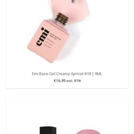
Emi Base Gel Creamy Apricot #18 | 9ML
€
16,95
excl. BTW