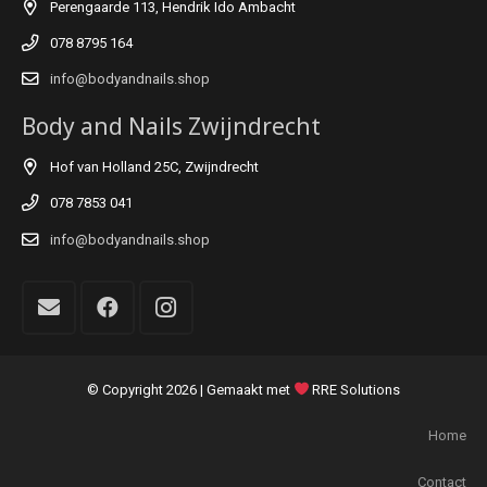
Perengaarde 113, Hendrik Ido Ambacht
078 8795 164
info@bodyandnails.shop
Body and Nails Zwijndrecht
Hof van Holland 25C, Zwijndrecht
078 7853 041
info@bodyandnails.shop
© Copyright
2026 | Gemaakt met
RRE Solutions
Home
Contact