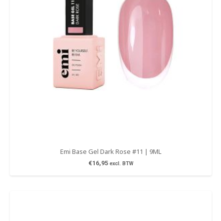
Emi Base Gel Dark Rose #11 | 9ML
€
16,95
excl. BTW