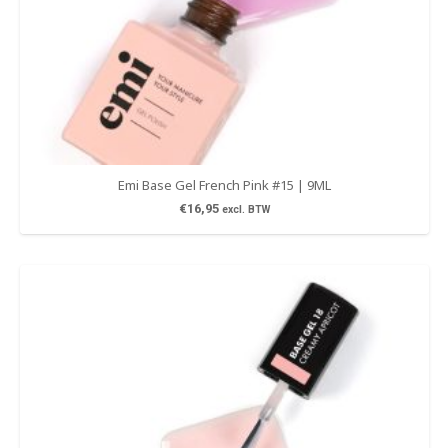
Emi Base Gel French Pink #15 | 9ML
€
16,95
excl. BTW