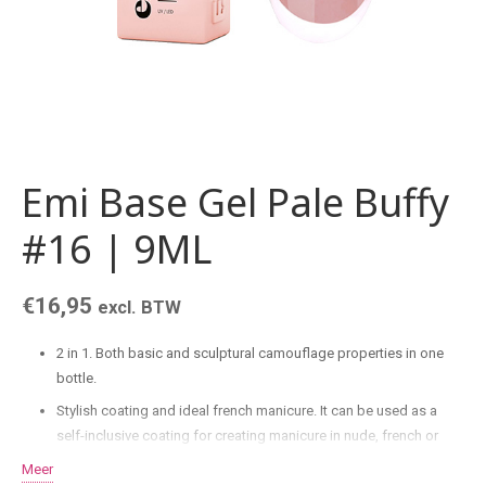
Emi Base Gel Pale Buffy
#16 | 9ML
€
16,95
excl. BTW
2 in 1. Both basic and sculptural camouflage properties in one
bottle.
Stylish coating and ideal french manicure. It can be used as a
self-inclusive coating for creating manicure in nude, french or
negative space style.
Meer