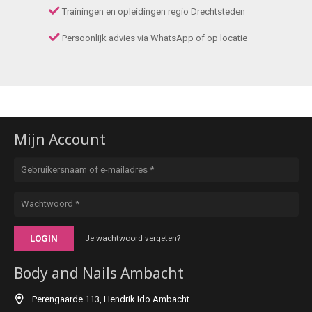
Trainingen en opleidingen regio Drechtsteden
Persoonlijk advies via WhatsApp of op locatie
Mijn Account
LOGIN
Je wachtwoord vergeten?
Body and Nails Ambacht
Perengaarde 113, Hendrik Ido Ambacht