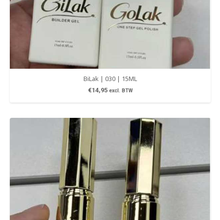
BiLak | 030 | 15ML
€
14,95
excl. BTW