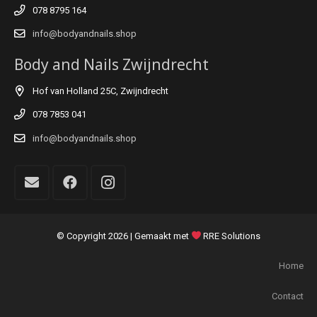
078 8795 164
info@bodyandnails.shop
Body and Nails Zwijndrecht
Hof van Holland 25C, Zwijndrecht
078 7853 041
info@bodyandnails.shop
© Copyright
2026 | Gemaakt met
RRE Solutions
Home
Contact