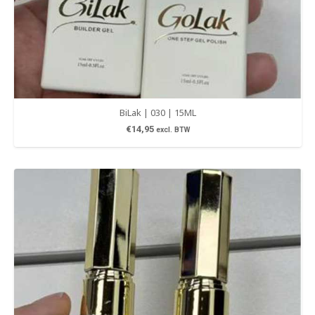
BiLak | 030 | 15ML
€
14,95
excl. BTW