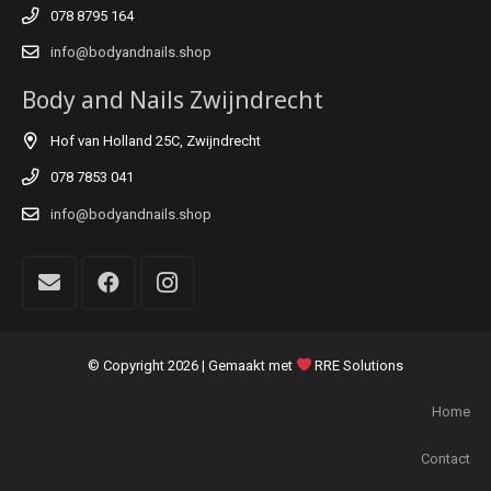
078 8795 164
info@bodyandnails.shop
Body and Nails Zwijndrecht
Hof van Holland 25C, Zwijndrecht
078 7853 041
info@bodyandnails.shop
© Copyright
2026 | Gemaakt met
RRE Solutions
Home
Contact