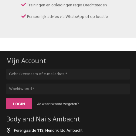
Trainingen en opleidingen regio Drechtsteden
Persoonlijk advies via WhatsApp of op locatie
Mijn Account
LOGIN
Je wachtwoord vergeten?
Body and Nails Ambacht
Perengaarde 113, Hendrik Ido Ambacht