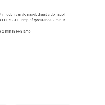
 midden van de nagel, draait u de nagel
een LED/CCFL-lamp of gedurende 2 min in
e 2 min in een lamp.