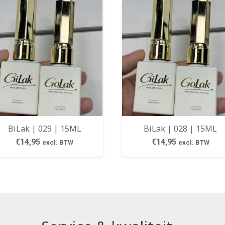
BiLak | 029 | 15ML
BiLak | 028 | 15ML
€
14,95
€
14,95
excl. BTW
excl. BTW