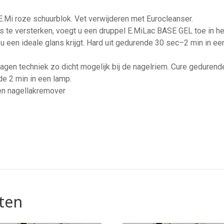
E.Mi roze schuurblok. Vet verwijderen met Eurocleanser.
te versterken, voegt u een druppel E.MiLac BASE GEL toe in het
 u een ideale glans krijgt. Hard uit gedurende 30 sec–2 min in 
lagen techniek zo dicht mogelijk bij de nagelriem. Cure gedurend
e 2 min in een lamp.
en nagellakremover
ten