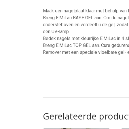
Maak een nagelplaat klaar met behulp van 
Breng E.MiLac BASE GEL aan. Om de nagels 
ondersteboven en verdeelt u de gel, zodat
een UV-lamp.
Bedek nagels met kleurrijke E.MiLac in 4 s
Breng E.MiLac TOP GEL aan. Cure gedurend
Remover met een speciale vloeibare gel- 
Gerelateerde produc