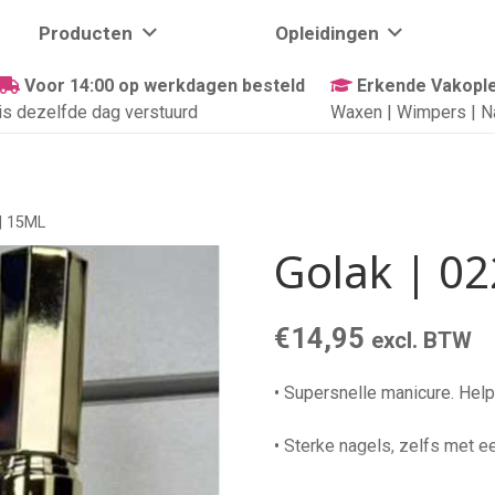
Producten
Opleidingen
Voor 14:00 op werkdagen besteld
Erkende Vakople
is dezelfde dag verstuurd
Waxen | Wimpers | N
 | 15ML
Golak | 0
€
14,95
excl. BTW
• Supersnelle manicure. Helpt
• Sterke nagels, zelfs met e