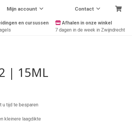
Mijn account
Contact
idingen en cursussen
Afhalen in onze winkel
agels
7 dagen in de week in Zwijndrecht
22 | 15ML
 u tijd te besparen
en kleinere laagdikte