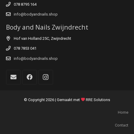
078 8795 164
info@bodyandnails.shop
Body and Nails Zwijndrecht
Hof van Holland 25C, Zwijndrecht
078 7853 041
info@bodyandnails.shop
© Copyright
2026 | Gemaakt met
RRE Solutions
Home
Contact