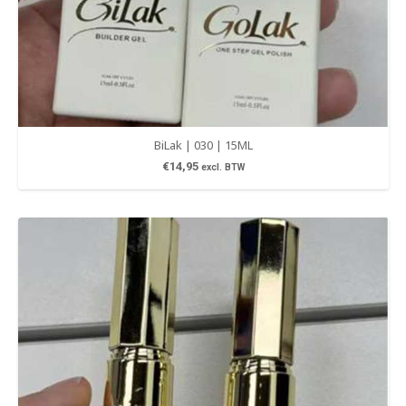
BiLak | 030 | 15ML
€
14,95
excl. BTW