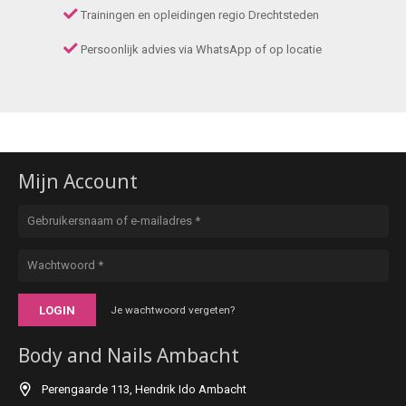
Trainingen en opleidingen regio Drechtsteden
Persoonlijk advies via WhatsApp of op locatie
Mijn Account
LOGIN
Je wachtwoord vergeten?
Body and Nails Ambacht
Perengaarde 113, Hendrik Ido Ambacht