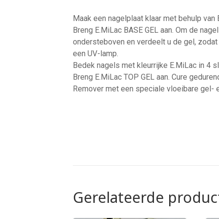
Maak een nagelplaat klaar met behulp van 
Breng E.MiLac BASE GEL aan. Om de nagels 
ondersteboven en verdeelt u de gel, zodat
een UV-lamp.
Bedek nagels met kleurrijke E.MiLac in 4 s
Breng E.MiLac TOP GEL aan. Cure gedurend
Remover met een speciale vloeibare gel- 
Gerelateerde produc