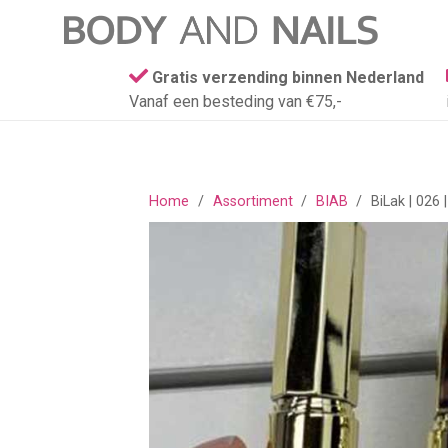
Gratis verzending binnen Nederland
Vanaf een besteding van €75,-
Home
/
Assortiment
/
BIAB
/
BiLak | 026 