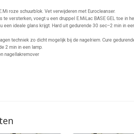
E.Mi roze schuurblok. Vet verwijderen met Eurocleanser.
te versterken, voegt u een druppel E.MiLac BASE GEL toe in het
 u een ideale glans krijgt. Hard uit gedurende 30 sec–2 min in 
lagen techniek zo dicht mogelijk bij de nagelriem. Cure gedurend
e 2 min in een lamp.
en nagellakremover
ten