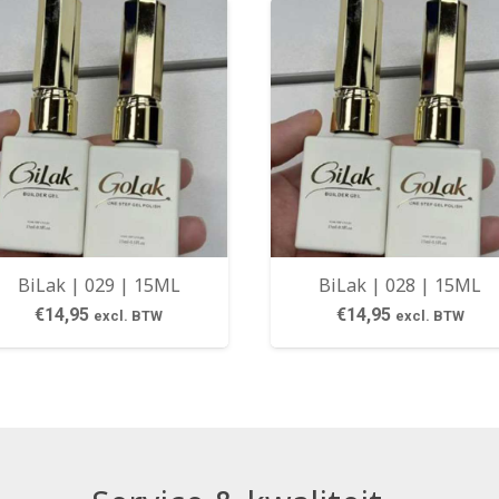
BiLak | 029 | 15ML
BiLak | 028 | 15ML
€
14,95
€
14,95
excl. BTW
excl. BTW