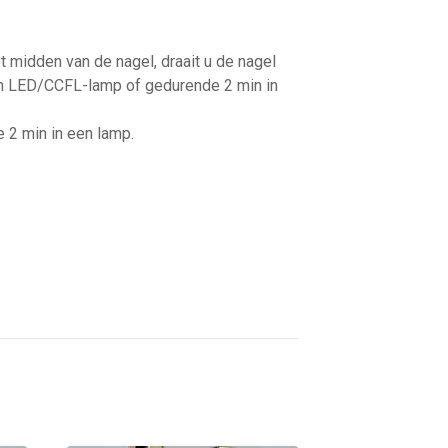
 midden van de nagel, draait u de nagel
een LED/CCFL-lamp of gedurende 2 min in
e 2 min in een lamp.