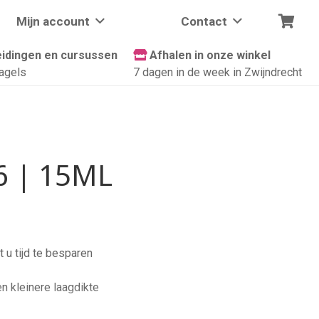
Mijn account
Contact
idingen en cursussen
Afhalen in onze winkel
agels
7 dagen in de week in Zwijndrecht
6 | 15ML
 u tijd te besparen
en kleinere laagdikte