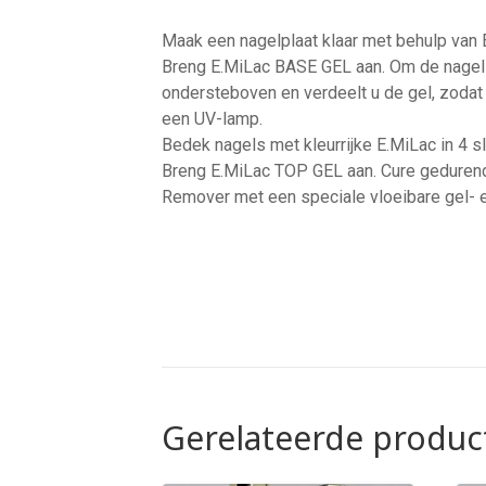
Maak een nagelplaat klaar met behulp van 
Breng E.MiLac BASE GEL aan. Om de nagels 
ondersteboven en verdeelt u de gel, zodat
een UV-lamp.
Bedek nagels met kleurrijke E.MiLac in 4 s
Breng E.MiLac TOP GEL aan. Cure gedurend
Remover met een speciale vloeibare gel- 
Gerelateerde produc