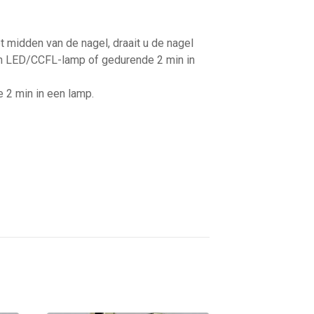
 midden van de nagel, draait u de nagel
een LED/CCFL-lamp of gedurende 2 min in
e 2 min in een lamp.