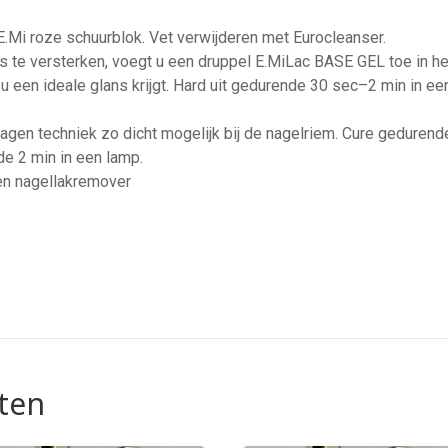
E.Mi roze schuurblok. Vet verwijderen met Eurocleanser.
te versterken, voegt u een druppel E.MiLac BASE GEL toe in het
 u een ideale glans krijgt. Hard uit gedurende 30 sec–2 min in 
lagen techniek zo dicht mogelijk bij de nagelriem. Cure gedurend
e 2 min in een lamp.
en nagellakremover
ten