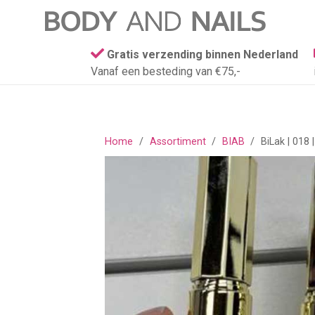
Gratis verzending binnen Nederland
Vanaf een besteding van €75,-
Home
/
Assortiment
/
BIAB
/
BiLak | 018 