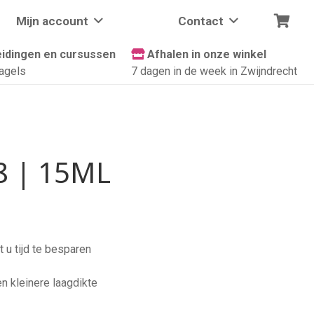
Mijn account
Contact
idingen en cursussen
Afhalen in onze winkel
agels
7 dagen in de week in Zwijndrecht
8 | 15ML
 u tijd te besparen
en kleinere laagdikte