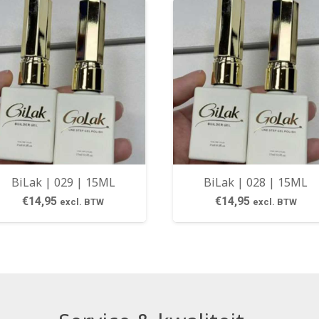
BiLak | 029 | 15ML
BiLak | 028 | 15ML
€
14,95
€
14,95
excl. BTW
excl. BTW