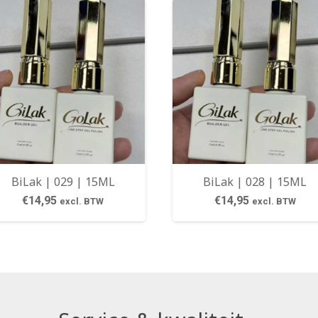
BiLak | 029 | 15ML
BiLak | 028 | 15ML
€
14,95
€
14,95
excl. BTW
excl. BTW