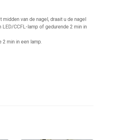
 midden van de nagel, draait u de nagel
een LED/CCFL-lamp of gedurende 2 min in
e 2 min in een lamp.