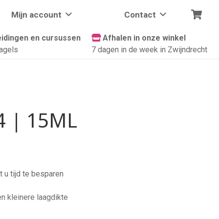
Mijn account
Contact
idingen en cursussen
Afhalen in onze winkel
agels
7 dagen in de week in Zwijndrecht
4 | 15ML
 u tijd te besparen
en kleinere laagdikte