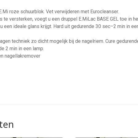
E.Mi roze schuurblok. Vet verwijderen met Eurocleanser.
te versterken, voegt u een druppel E.MiLac BASE GEL toe in het
 u een ideale glans krijgt. Hard uit gedurende 30 sec–2 min in 
lagen techniek zo dicht mogelijk bij de nagelriem. Cure gedurend
e 2 min in een lamp.
en nagellakremover
ten