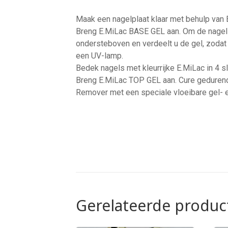
Maak een nagelplaat klaar met behulp van 
Breng E.MiLac BASE GEL aan. Om de nagels 
ondersteboven en verdeelt u de gel, zodat
een UV-lamp.
Bedek nagels met kleurrijke E.MiLac in 4 s
Breng E.MiLac TOP GEL aan. Cure gedurend
Remover met een speciale vloeibare gel- 
Gerelateerde produc