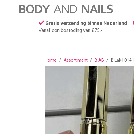
Gratis verzending binnen Nederland
Vanaf een besteding van €75,-
Home
/
Assortiment
/
BIAB
/
BiLak | 014 