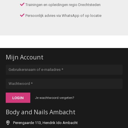
Trainingen en opleidingen regio Drechtsteden
Persoonlijk advies via WhatsApp of op locatie
Mijn Account
LOGIN
Je wachtwoord vergeten?
Body and Nails Ambacht
Perengaarde 113, Hendrik Ido Ambacht