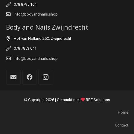
078 8795 164
info@bodyandnails.shop
Body and Nails Zwijndrecht
Hof van Holland 25C, Zwijndrecht
078 7853 041
info@bodyandnails.shop
© Copyright
2026 | Gemaakt met
RRE Solutions
Home
Contact