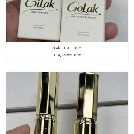
BiLak | 030 | 15ML
€
14,95
excl. BTW