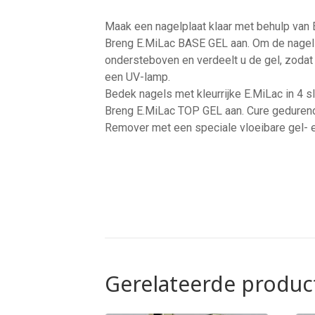
Maak een nagelplaat klaar met behulp van 
Breng E.MiLac BASE GEL aan. Om de nagels 
ondersteboven en verdeelt u de gel, zodat
een UV-lamp.
Bedek nagels met kleurrijke E.MiLac in 4 s
Breng E.MiLac TOP GEL aan. Cure gedurend
Remover met een speciale vloeibare gel- 
Gerelateerde produc