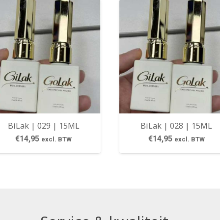
BiLak | 029 | 15ML
BiLak | 028 | 15ML
€
14,95
€
14,95
excl. BTW
excl. BTW