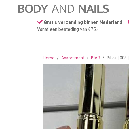
Gratis verzending binnen Nederland
Vanaf een besteding van €75,-
Home
/
Assortiment
/
BIAB
/
BiLak | 008 