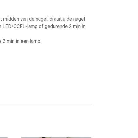
 midden van de nagel, draait u de nagel
een LED/CCFL-lamp of gedurende 2 min in
e 2 min in een lamp.