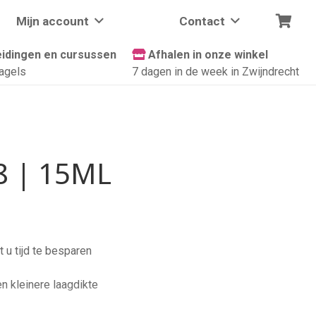
Mijn account
Contact
idingen en cursussen
Afhalen in onze winkel
agels
7 dagen in de week in Zwijndrecht
8 | 15ML
 u tijd te besparen
en kleinere laagdikte