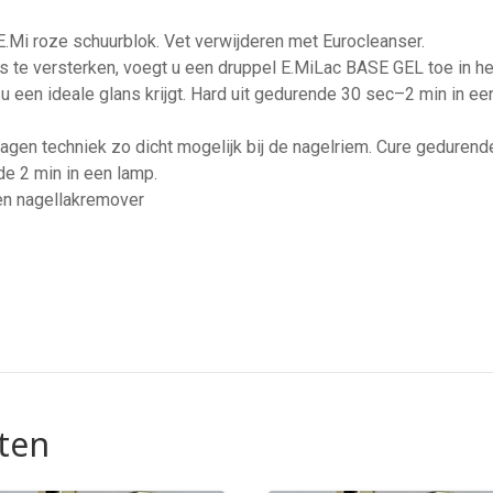
E.Mi roze schuurblok. Vet verwijderen met Eurocleanser.
te versterken, voegt u een druppel E.MiLac BASE GEL toe in het
 u een ideale glans krijgt. Hard uit gedurende 30 sec–2 min in 
lagen techniek zo dicht mogelijk bij de nagelriem. Cure gedurend
e 2 min in een lamp.
en nagellakremover
ten