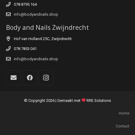
078 8795 164
info@bodyandnails.shop
Body and Nails Zwijndrecht
Hof van Holland 25C, Zwijndrecht
078 7853 041
info@bodyandnails.shop
© Copyright
2026 | Gemaakt met
RRE Solutions
Home
Contact