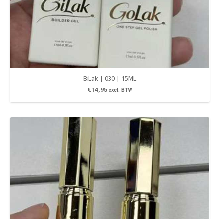
BiLak | 030 | 15ML
€
14,95
excl. BTW