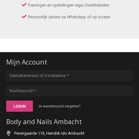
Trainingen en opleidingen regio Drechtsteden
Persoonlijk advies via WhatsApp of op locatie
Mijn Account
LOGIN
Je wachtwoord vergeten?
Body and Nails Ambacht
Perengaarde 113, Hendrik Ido Ambacht