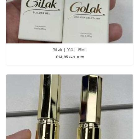
BiLak | 030 | 15ML
€
14,95
excl. BTW