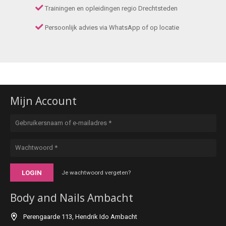
Trainingen en opleidingen regio Drechtsteden
Persoonlijk advies via WhatsApp of op locatie
Mijn Account
LOGIN
Je wachtwoord vergeten?
Body and Nails Ambacht
Perengaarde 113, Hendrik Ido Ambacht