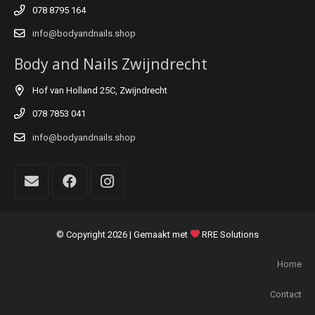
078 8795 164
info@bodyandnails.shop
Body and Nails Zwijndrecht
Hof van Holland 25C, Zwijndrecht
078 7853 041
info@bodyandnails.shop
© Copyright
2026 | Gemaakt met
RRE Solutions
Home
Contact