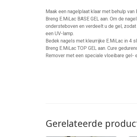
Maak een nagelplaat klaar met behulp van 
Breng E.MiLac BASE GEL aan. Om de nagels 
ondersteboven en verdeelt u de gel, zodat
een UV-lamp.
Bedek nagels met kleurrijke E.MiLac in 4 s
Breng E.MiLac TOP GEL aan. Cure gedurend
Remover met een speciale vloeibare gel- 
Gerelateerde produc