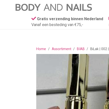
Gratis verzending binnen Nederland
Vanaf een besteding van €75,-
Home
/
Assortiment
/
BIAB
/
BiLak | 002 