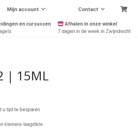
Mijn account
Contact
idingen en cursussen
Afhalen in onze winkel
agels
7 dagen in de week in Zwijndrecht
2 | 15ML
 u tijd te besparen
en kleinere laagdikte