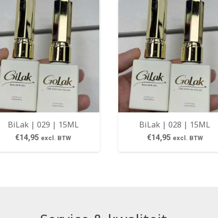
BiLak | 029 | 15ML
BiLak | 028 | 15ML
€
14,95
€
14,95
excl. BTW
excl. BTW