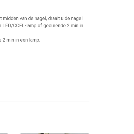
 midden van de nagel, draait u de nagel
een LED/CCFL-lamp of gedurende 2 min in
e 2 min in een lamp.