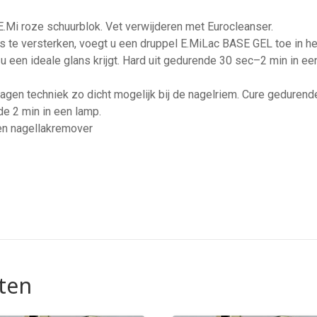
E.Mi roze schuurblok. Vet verwijderen met Eurocleanser.
te versterken, voegt u een druppel E.MiLac BASE GEL toe in het
 u een ideale glans krijgt. Hard uit gedurende 30 sec–2 min in 
lagen techniek zo dicht mogelijk bij de nagelriem. Cure gedurend
e 2 min in een lamp.
en nagellakremover
ten