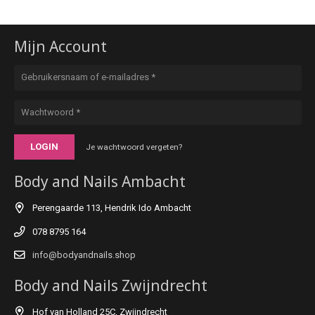
Mijn Account
LOGIN
Je wachtwoord vergeten?
Body and Nails Ambacht
Perengaarde 113, Hendrik Ido Ambacht
078 8795 164
info@bodyandnails.shop
Body and Nails Zwijndrecht
Hof van Holland 25C, Zwijndrecht