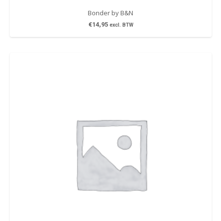
Bonder by B&N
€
14,95
excl. BTW