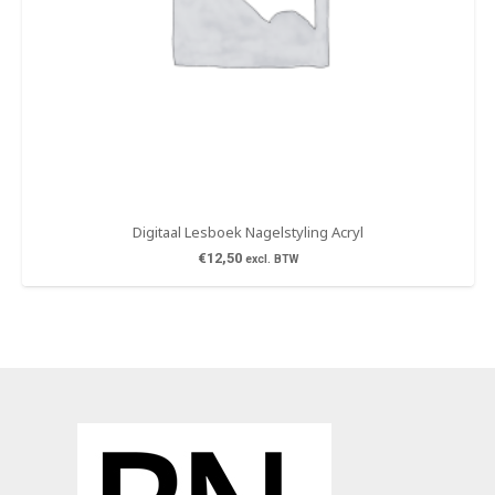
Digitaal Lesboek Nagelstyling Acryl
€
12,50
excl. BTW