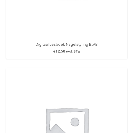
Digitaal Lesboek Nagelstyling BIAB
€
12,50
excl. BTW