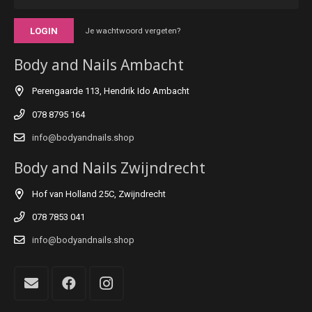
LOGIN
Je wachtwoord vergeten?
Body and Nails Ambacht
Perengaarde 113, Hendrik Ido Ambacht
078 8795 164
info@bodyandnails.shop
Body and Nails Zwijndrecht
Hof van Holland 25C, Zwijndrecht
078 7853 041
info@bodyandnails.shop