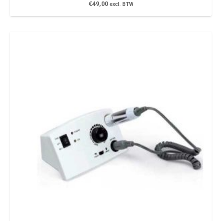
€
49,00
excl. BTW