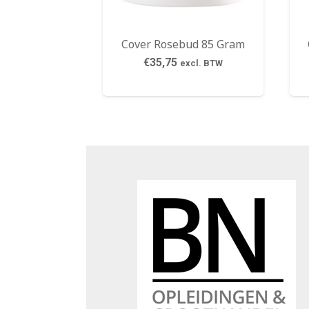
Cover Rosebud 85 Gram
€
35,75
excl. BTW