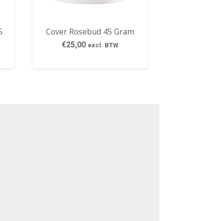
5
Cover Rosebud 45 Gram
€
25,00
excl. BTW