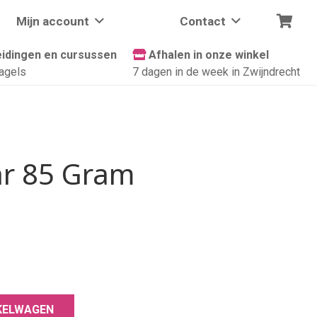
Mijn account
Contact
idingen en cursussen
Afhalen in onze winkel
agels
7 dagen in de week in Zwijndrecht
ar 85 Gram
KELWAGEN