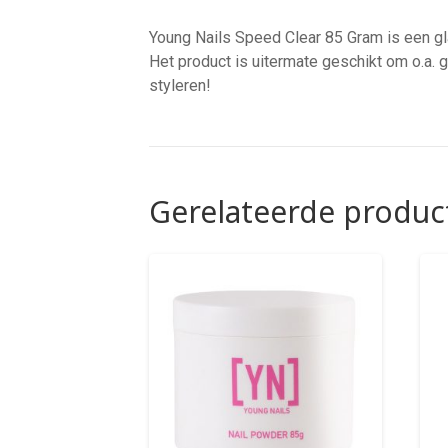
Young Nails Speed Clear 85 Gram is een gl
Het product is uitermate geschikt om o.a.
styleren!
Gerelateerde produc