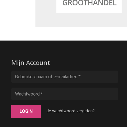
Mijn Account
LOGIN
Je wachtwoord vergeten?