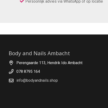
Persoonlijk advies via WhatsApp of op locatie
Body and Nails Ambacht
Perengaarde 113, Hendrik Ido Ambacht
078 8795 164
info@bodyandnails.shop