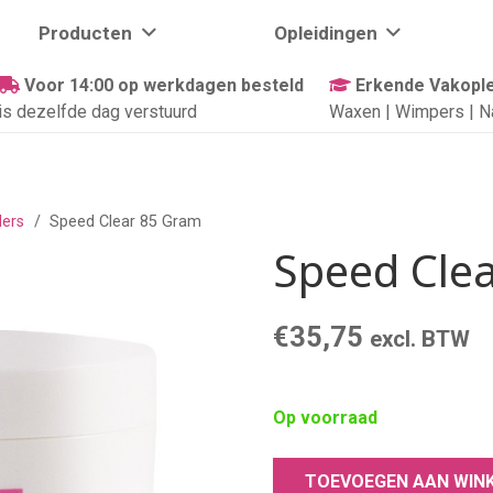
Producten
Opleidingen
Voor 14:00 op werkdagen besteld
Erkende Vakople
is dezelfde dag verstuurd
Waxen | Wimpers | N
ers
/
Speed Clear 85 Gram
Speed Cle
€
35,75
excl. BTW
Op voorraad
TOEVOEGEN AAN WIN