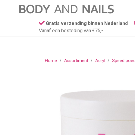
Gratis verzending binnen Nederland
Vanaf een besteding van €75,-
Home
/
Assortiment
/
Acryl
/
Speed poed