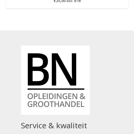
€
25,00
excl. BTW
Service & kwaliteit