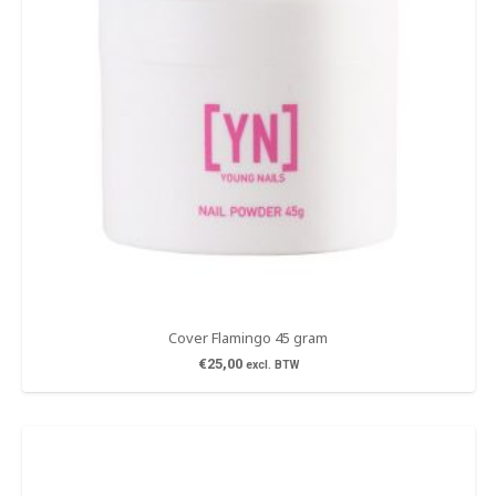
Cover Flamingo 45 gram
€
25,00
excl. BTW