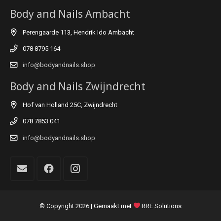
Body and Nails Ambacht
Perengaarde 113, Hendrik Ido Ambacht
078 8795 164
info@bodyandnails.shop
Body and Nails Zwijndrecht
Hof van Holland 25C, Zwijndrecht
078 7853 041
info@bodyandnails.shop
© Copyright
2026 | Gemaakt met
RRE Solutions