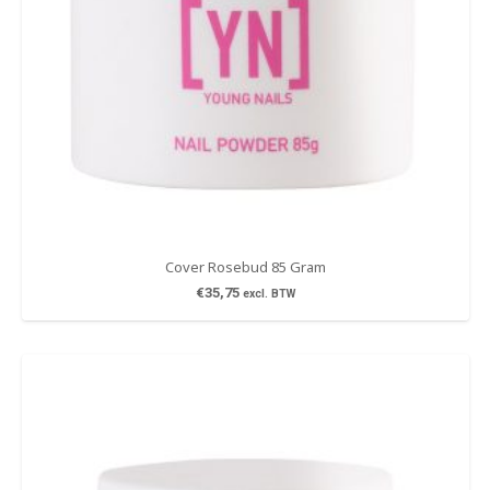
Cover Rosebud 85 Gram
€
35,75
excl. BTW