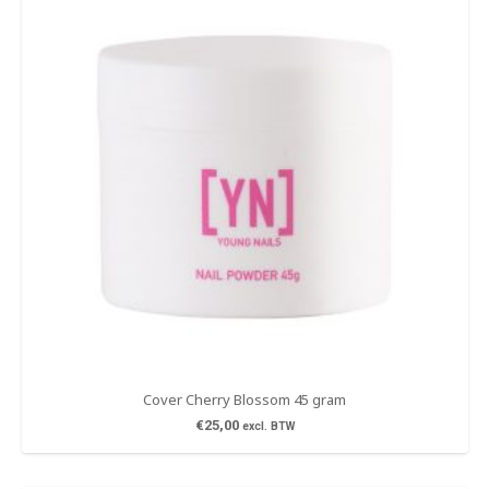
Cover Cherry Blossom 45 gram
€
25,00
excl. BTW