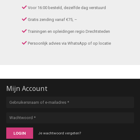
Voor 16:00 besteld, dezelfde dag verstuurd
Gratis zending vanaf €75, –
Trainingen en opleidingen regio Drechtsteden
Persoonlijk advies via WhatsApp of op locatie
Mijn Account
LOGIN
Je wachtwoord vergeten?