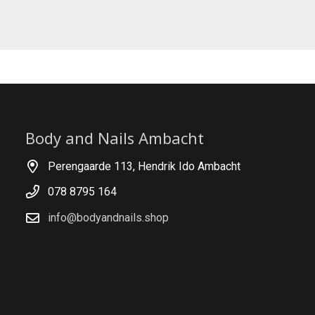
Body and Nails Ambacht
Perengaarde 113, Hendrik Ido Ambacht
078 8795 164
info@bodyandnails.shop