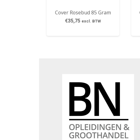
Cover Rosebud 85 Gram
€
35,75
excl. BTW