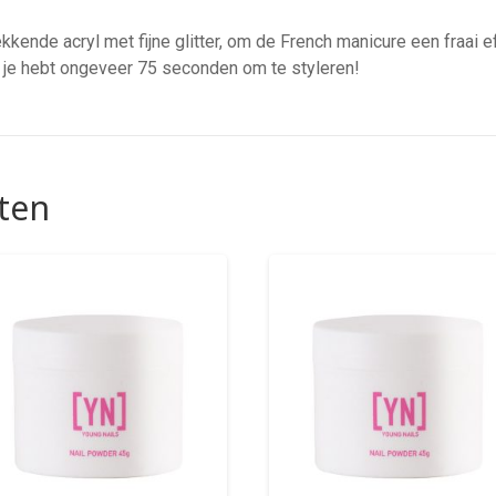
kende acryl met fijne glitter, om de French manicure een fraai 
, je hebt ongeveer 75 seconden om te styleren!
ten