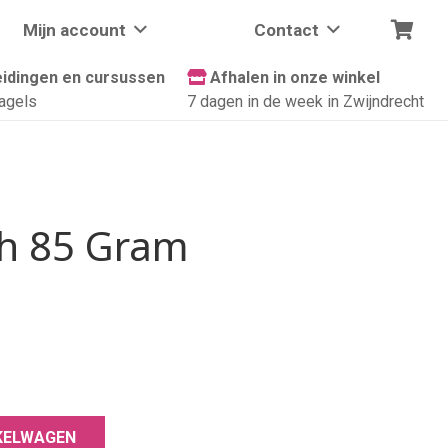
Mijn account
Contact
idingen en cursussen
Afhalen in onze winkel
agels
7 dagen in de week in Zwijndrecht
sh 85 Gram
KELWAGEN