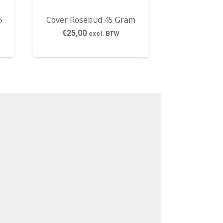
5
Cover Rosebud 45 Gram
€
25,00
excl. BTW