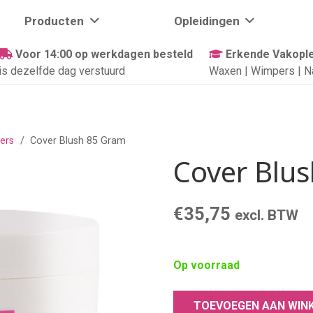
Producten
Opleidingen
Voor 14:00 op werkdagen besteld
Erkende Vakople
is dezelfde dag verstuurd
Waxen | Wimpers | N
ers
/
Cover Blush 85 Gram
Cover Blu
€
35,75
excl. BTW
Op voorraad
TOEVOEGEN AAN WIN