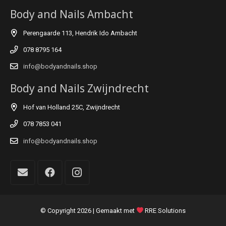
Body and Nails Ambacht
Perengaarde 113, Hendrik Ido Ambacht
078 8795 164
info@bodyandnails.shop
Body and Nails Zwijndrecht
Hof van Holland 25C, Zwijndrecht
078 7853 041
info@bodyandnails.shop
© Copyright
2026 | Gemaakt met
RRE Solutions