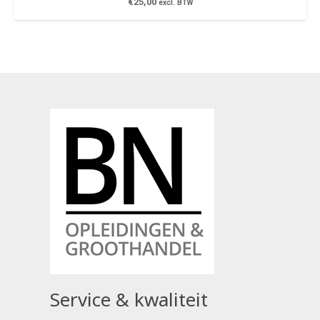
€
25,00
excl. BTW
Service & kwaliteit