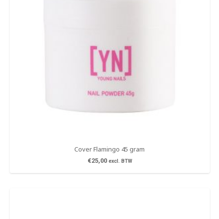
Cover Flamingo 45 gram
€
25,00
excl. BTW