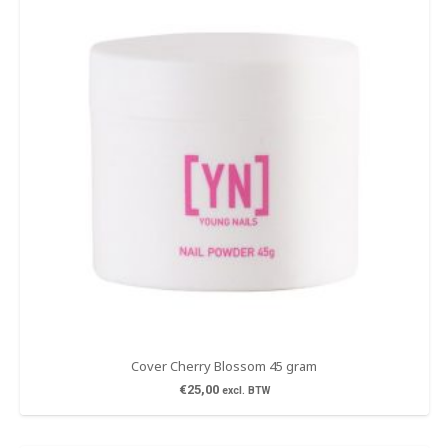
Cover Cherry Blossom 45 gram
€
25,00
excl. BTW