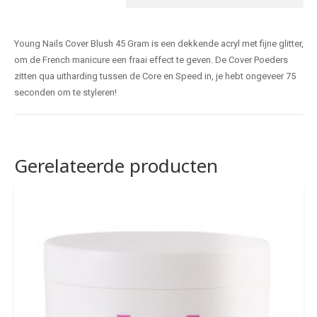
Young Nails Cover Blush 45 Gram is een dekkende acryl met fijne glitter,
om de French manicure een fraai effect te geven. De Cover Poeders
zitten qua uitharding tussen de Core en Speed in, je hebt ongeveer 75
seconden om te styleren!
Gerelateerde producten