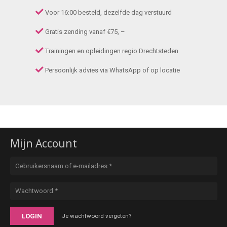
Voor 16:00 besteld, dezelfde dag verstuurd
Gratis zending vanaf €75, –
Trainingen en opleidingen regio Drechtsteden
Persoonlijk advies via WhatsApp of op locatie
Mijn Account
LOGIN
Je wachtwoord vergeten?