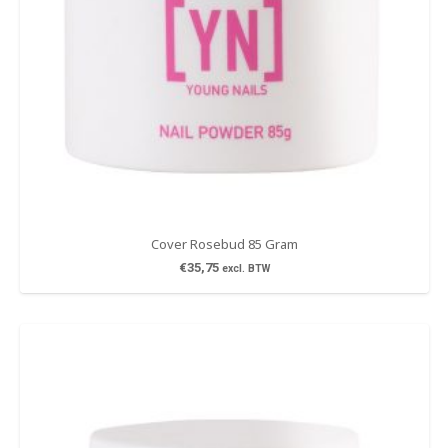
Cover Rosebud 85 Gram
€
35,75
excl. BTW