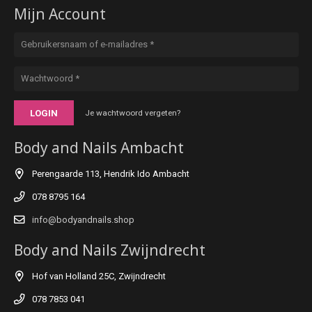
Mijn Account
LOGIN
Je wachtwoord vergeten?
Body and Nails Ambacht
Perengaarde 113, Hendrik Ido Ambacht
078 8795 164
info@bodyandnails.shop
Body and Nails Zwijndrecht
Hof van Holland 25C, Zwijndrecht
078 7853 041