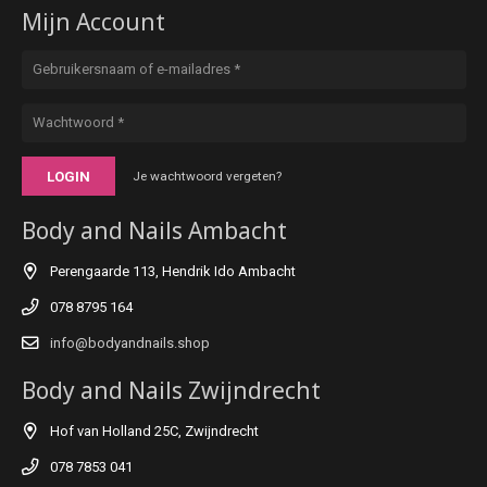
Mijn Account
LOGIN
Je wachtwoord vergeten?
Body and Nails Ambacht
Perengaarde 113, Hendrik Ido Ambacht
078 8795 164
info@bodyandnails.shop
Body and Nails Zwijndrecht
Hof van Holland 25C, Zwijndrecht
078 7853 041