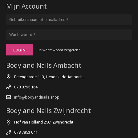
Mijn Account
LOGIN
Je wachtwoord vergeten?
Body and Nails Ambacht
Perengaarde 113, Hendrik Ido Ambacht
078 8795 164
info@bodyandnails.shop
Body and Nails Zwijndrecht
Hof van Holland 25C, Zwijndrecht
078 7853 041