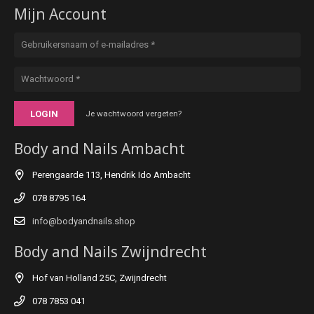
Mijn Account
LOGIN
Je wachtwoord vergeten?
Body and Nails Ambacht
Perengaarde 113, Hendrik Ido Ambacht
078 8795 164
info@bodyandnails.shop
Body and Nails Zwijndrecht
Hof van Holland 25C, Zwijndrecht
078 7853 041