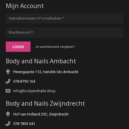
Mijn Account
LOGIN
Je wachtwoord vergeten?
Body and Nails Ambacht
Perengaarde 113, Hendrik Ido Ambacht
078 8795 164
info@bodyandnails.shop
Body and Nails Zwijndrecht
Hof van Holland 25C, Zwijndrecht
078 7853 041