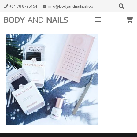
+31 78 8795164
info@bodyandnails.shop