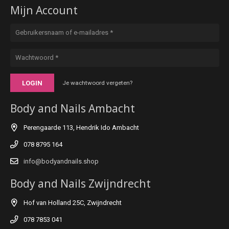
Mijn Account
LOGIN
Je wachtwoord vergeten?
Body and Nails Ambacht
Perengaarde 113, Hendrik Ido Ambacht
078 8795 164
info@bodyandnails.shop
Body and Nails Zwijndrecht
Hof van Holland 25C, Zwijndrecht
078 7853 041