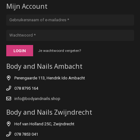
Mijn Account
LOGIN
Je wachtwoord vergeten?
Body and Nails Ambacht
Perengaarde 113, Hendrik Ido Ambacht
078 8795 164
info@bodyandnails.shop
Body and Nails Zwijndrecht
Hof van Holland 25C, Zwijndrecht
078 7853 041