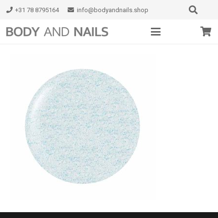
+31 78 8795164
info@bodyandnails.shop