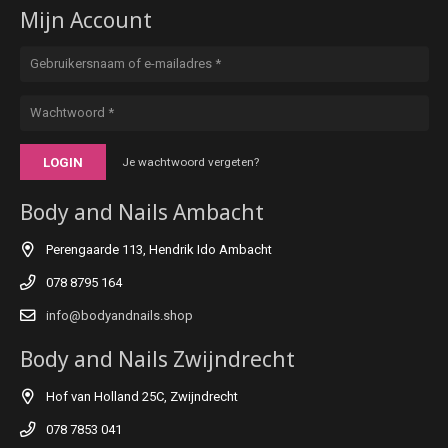
Mijn Account
LOGIN
Je wachtwoord vergeten?
Body and Nails Ambacht
Perengaarde 113, Hendrik Ido Ambacht
078 8795 164
info@bodyandnails.shop
Body and Nails Zwijndrecht
Hof van Holland 25C, Zwijndrecht
078 7853 041