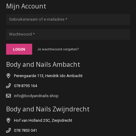
Mijn Account
LOGIN
Je wachtwoord vergeten?
Body and Nails Ambacht
Perengaarde 113, Hendrik Ido Ambacht
078 8795 164
info@bodyandnails.shop
Body and Nails Zwijndrecht
Hof van Holland 25C, Zwijndrecht
078 7853 041