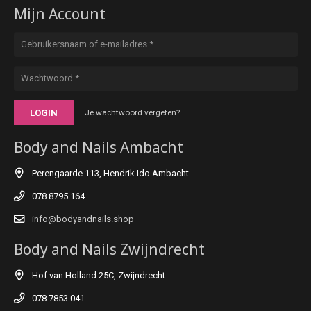
Mijn Account
LOGIN
Je wachtwoord vergeten?
Body and Nails Ambacht
Perengaarde 113, Hendrik Ido Ambacht
078 8795 164
info@bodyandnails.shop
Body and Nails Zwijndrecht
Hof van Holland 25C, Zwijndrecht
078 7853 041