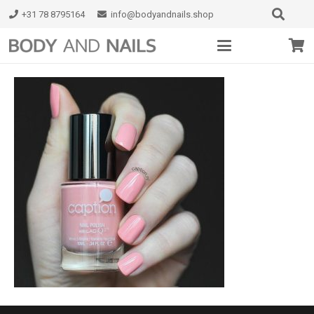
+31 78 8795164
info@bodyandnails.shop