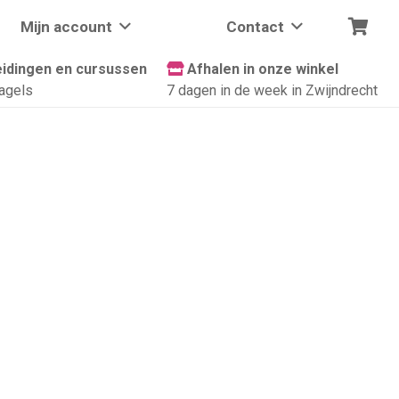
Mijn account
Contact
idingen en cursussen
Afhalen in onze winkel
agels
7 dagen in de week in Zwijndrecht