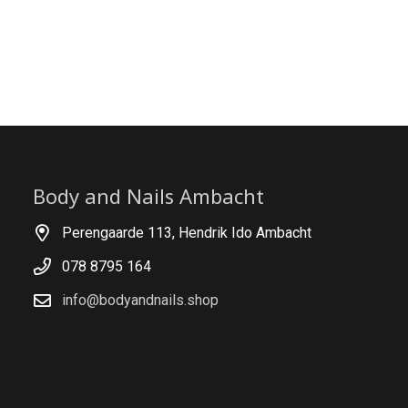
Body and Nails Ambacht
Perengaarde 113, Hendrik Ido Ambacht
078 8795 164
info@bodyandnails.shop