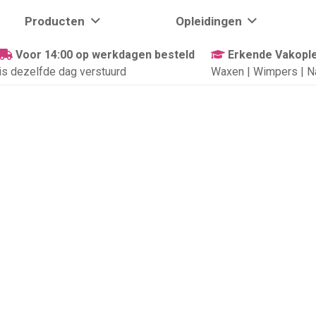
Producten
Opleidingen
Voor 14:00 op werkdagen besteld
Erkende Vakople
is dezelfde dag verstuurd
Waxen | Wimpers | N