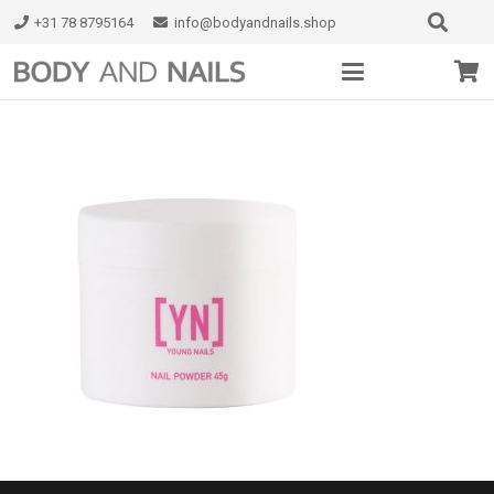
+31 78 8795164
info@bodyandnails.shop