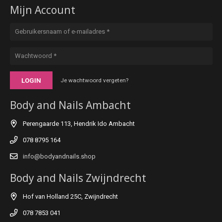
Mijn Account
LOGIN
Je wachtwoord vergeten?
Body and Nails Ambacht
Perengaarde 113, Hendrik Ido Ambacht
078 8795 164
info@bodyandnails.shop
Body and Nails Zwijndrecht
Hof van Holland 25C, Zwijndrecht
078 7853 041