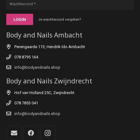
LOGIN
Je wachtwoord vergeten?
Body and Nails Ambacht
Perengaarde 113, Hendrik Ido Ambacht
078 8795 164
info@bodyandnails.shop
Body and Nails Zwijndrecht
Hof van Holland 25C, Zwijndrecht
078 7853 041
info@bodyandnails.shop