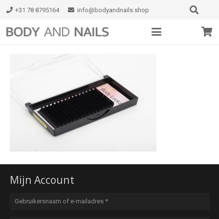
+31 78 8795164
info@bodyandnails.shop
Mijn Account