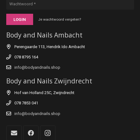
LOGIN
Je wachtwoord vergeten?
Body and Nails Ambacht
Perengaarde 113, Hendrik Ido Ambacht
078 8795 164
info@bodyandnails.shop
Body and Nails Zwijndrecht
Hof van Holland 25C, Zwijndrecht
078 7853 041
info@bodyandnails.shop