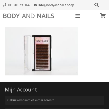
+31 78 8795164
info@bodyandnails.shop
Mijn Account