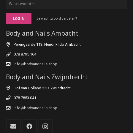
LOGIN
Je wachtwoord vergeten?
Body and Nails Ambacht
Perengaarde 113, Hendrik Ido Ambacht
078 8795 164
info@bodyandnails.shop
Body and Nails Zwijndrecht
Hof van Holland 25C, Zwijndrecht
078 7853 041
info@bodyandnails.shop