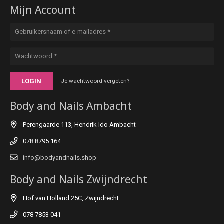
Mijn Account
LOGIN
Je wachtwoord vergeten?
Body and Nails Ambacht
Perengaarde 113, Hendrik Ido Ambacht
078 8795 164
info@bodyandnails.shop
Body and Nails Zwijndrecht
Hof van Holland 25C, Zwijndrecht
078 7853 041